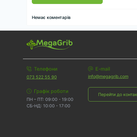
Немає коментарів
Телефони
E-mail
info@megagrib.com
073 522 55 90
Графік роботи
Перейти до контак
ПН – ПТ: 09:00 - 19:00
СБ-НД: 10:00 - 17:00