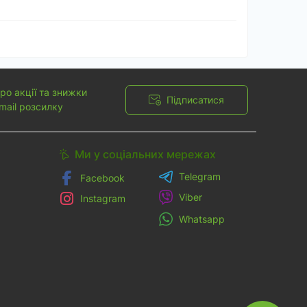
ро акції та знижки
Підписатися
mail розсилку
Ми у соціальних мережах
Telegram
Facebook
Viber
Instagram
Whatsapp