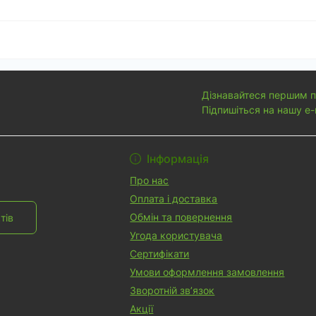
Дізнавайтеся першим п
Підпишіться на нашу e-
Угода користувача
Інформація
Про нас
Оплата і доставка
Обмін та повернення
тів
Угода користувача
Сертифікати
Умови оформлення замовлення
Зворотній зв’язок
Акції