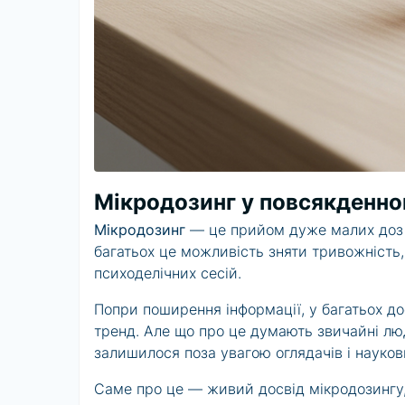
Мікродозинг у повсякденно
Мікродозинг
— це прийом дуже малих доз пс
багатьох це можливість зняти тривожність, 
психоделічних сесій.
Попри поширення інформації, у багатьох до
тренд. Але що про це думають звичайні люди
залишилося поза увагою оглядачів і науков
Саме про це — живий досвід мікродозингу, 