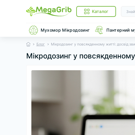
Каталог
Мухомор Мікродозинг
Пантерний 
Блог
Мікродозинг у повсякденному житті: досвід зв
Мікродозинг у повсякденному